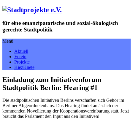
Zum
Inhalt
springen
für eine emanzipatorische und sozial-ökologisch
gerechte Stadtpolitik
Menü
Aktuell
Verein
Projekte
KiezKnete
Einladung zum Initiativenforum
Stadtpolitik Berlin: Hearing #1
Die stadtpolitischen Initiativen Berlins verschaffen sich Gehör im
Berliner Abgeordnetenhaus. Das Hearing findet anlässlich der
kommenden Novellierung der Kooperationsvereinbarung statt. Jetzt
braucht das Parlament den Input aus den Initiativen!