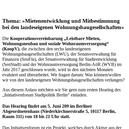
Thema: »Mietenentwicklung und Mitbestimmung
bei den landeseigenen Wohnungsbaugesellschaften«
Die
Kooperationsvereinbarung „Leistbare Mieten,
Wohnungsneubau und soziale Wohnraumversorgung“
(KoopV)
, die zwischen den sechs landeseigenen
Wohnungsbaugesellschaften (LWU), der Senatsverwaltung für
Finanzen (SenFin), der Senatsverwaltung für Stadtentwicklung
(SenStadt) und der Wohnraumversorgung Berlin-AöR (WVB) im
Jahr 2017 geschlossen wurde, wird in den nächsten Monaten
evaluiert und überarbeitet. Wir fragen darum: Was können/wollen
wir von den landeseigenen Wohnungsbaugesellschaften verlangen?
Aus diesem Anlass möchten wir Sie gern zum ersten Hearing des
„Initiativenforum Stadtpolitik Berlin“ einladen.
Das Hearing findet am 5. Juni 209 im Berliner
Abgeordnetenhaus (Niederkirchnerstraße 5, 10117 Berlin,
Raum 311) von 18 bis 21 Uhr statt.
Das Initiativenforum ist ein Projekt, welches durch Aktive aus der