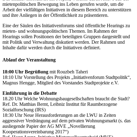
mietenpolitischen Bewegung ins Leben gerufen wurde, um die
Arbeit der vielfältigen Initiativen in diesem Bereich zu unterstützen
und ihre Anliegen in der Öffentlichkeit zu präsentieren.
Eine der Säulen des Initiativenforums sind öffentliche Hearings zu
mieten- und wohnungspolitischen Themen. Im Rahmen der
Hearings sollen Positionen der beteiligten Gruppen dargestellt und
mit Politik und Verwaltung diskutiert werden. Der Rahmen und
Inhalte dafür werden durch die Initiativen definiert.
Ablauf der Veranstaltung
18:00 Uhr Begrüßung
mit Rouzbeh Taheri
18:10 Uhr Vorstellung des Projekts „Initiativenforum Stadtpolitik“,
Magnus Hengge, Mitglied des Vorstandes Stadtprojekte e.V.
Einführung in die Debatte
18.20 Uhr Welche Wohnungsbaugesellschaften braucht die Stadt?
Ref. Dr. Matthias Bernt, Leibniz Institut für Raumbezogene
Sozialforschung (IRS)
18:30 Uhr Neue Herausforderungen an die LWU in Zeiten
aggressiver Verdrängung auf dem privaten Wohnungsmarkt (s. das
ausliegende Papier der AG MVE „Novellierung
Kooperationsvereinbarung 2017“)