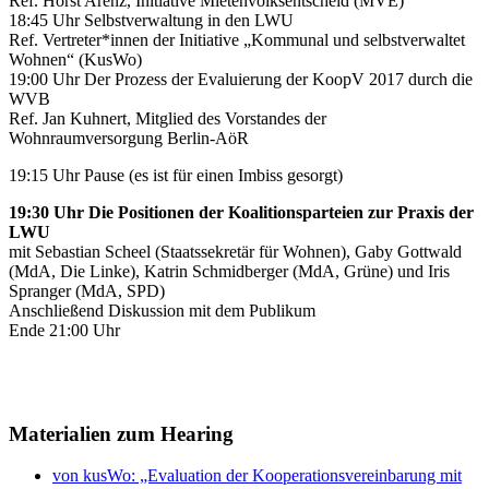
Ref. Horst Arenz, Initiative Mietenvolksentscheid (MVE)
18:45 Uhr Selbstverwaltung in den LWU
Ref. Vertreter*innen der Initiative „Kommunal und selbstverwaltet
Wohnen“ (KusWo)
19:00 Uhr Der Prozess der Evaluierung der KoopV 2017 durch die
WVB
Ref. Jan Kuhnert, Mitglied des Vorstandes der
Wohnraumversorgung Berlin-AöR
19:15 Uhr Pause (es ist für einen Imbiss gesorgt)
19:30 Uhr Die Positionen der Koalitionsparteien zur Praxis der
LWU
mit Sebastian Scheel (Staatssekretär für Wohnen), Gaby Gottwald
(MdA, Die Linke), Katrin Schmidberger (MdA, Grüne) und Iris
Spranger (MdA, SPD)
Anschließend Diskussion mit dem Publikum
Ende 21:00 Uhr
Materialien zum Hearing
von kusWo: „Evaluation der Kooperationsvereinbarung mit